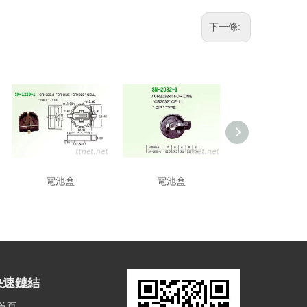
下一條:
電池盒
電池盒
電池盒
快速鏈結
首頁