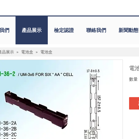
我們
產品展示
檢定認證
聯絡我們
新聞動態
產品展示
»
電池盒
»
電池盒
電
數量