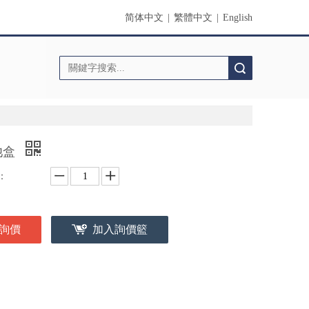
简体中文
|
繁體中文
|
English
搜索
池盒
：
詢價
加入詢價籃