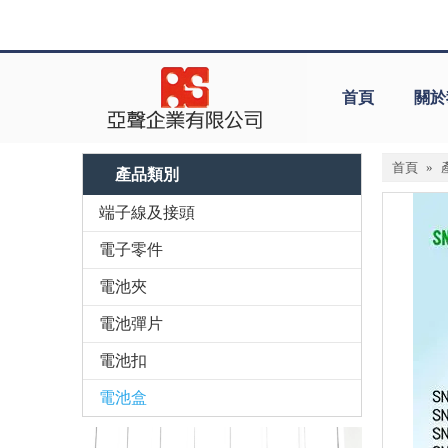
首頁
關於
首頁
»
產品類別
端子線及接頭
電子零件
電池夾
電池彈片
電池扣
電池盒