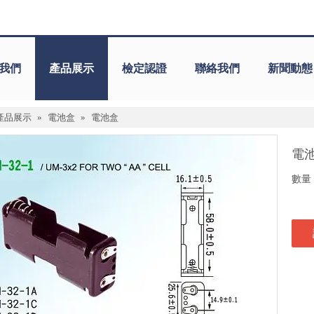
我們
產品展示
檢定認證
聯絡我們
新聞動態
產品展示
»
電池盒
»
電池盒
電
數量