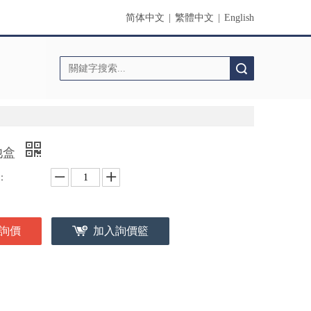
简体中文
|
繁體中文
|
English
搜索
池盒
：
詢價
加入詢價籃