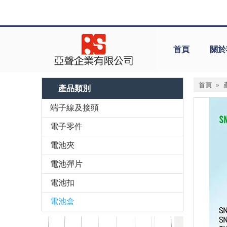
首頁
關於
首頁
»
產品類別
端子線及接頭
電子零件
電池夾
電池彈片
電池扣
電池盒