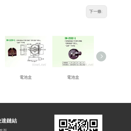
下一條:
電池盒
電池盒
電池盒
快速鏈結
首頁