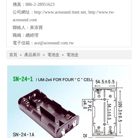
傳真：886-2-28951623
公司網址：
http://www.acesound.ttnet.net
,
http://www.tw-
acesound.com
聯絡人：黃添寶
職稱：總經理
電子信箱：
ace@acesound.com.tw
首頁
»
產品展示
»
電池盒
»
電池盒