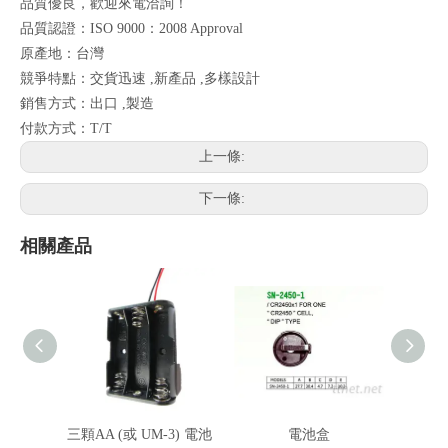
品質優良，歡迎來電洽詢！
品質認證：ISO 9000：2008 Approval
原產地：台灣
競爭特點：交貨迅速 ,新產品 ,多樣設計
銷售方式：出口 ,製造
付款方式：T/T
上一條:
下一條:
相關產品
三顆AA (或 UM-3) 電池
電池盒