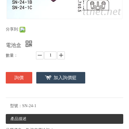
分享到:
電池盒
數量：
詢價
加入詢價籃
型號：
SN-24-1
產品描述