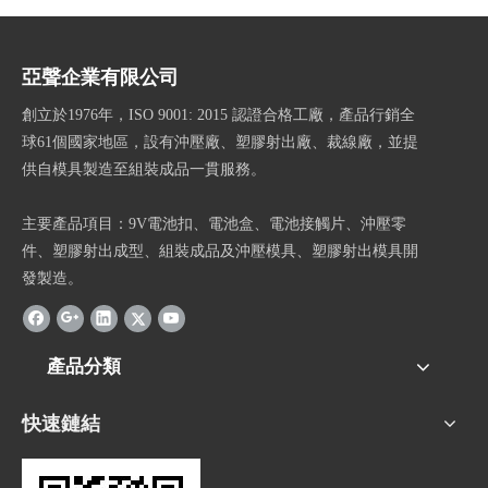
亞聲企業有限公司
創立於1976年，ISO 9001: 2015 認證合格工廠，產品行銷全
球61個國家地區，設有沖壓廠、塑膠射出廠、裁線廠，並提
供自模具製造至組裝成品一貫服務。
主要產品項目：9V電池扣、電池盒、電池接觸片、沖壓零
件、塑膠射出成型、組裝成品及沖壓模具、塑膠射出模具開
發製造。
產品分類
快速鏈結