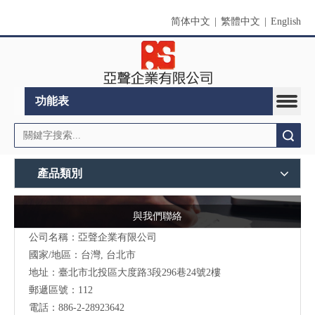
简体中文
|
繁體中文
|
English
功能表
搜索
產品類別
與我們聯絡
公司名稱：亞聲企業有限公司
國家/地區：台灣, 台北市
地址：
臺北市北投區大度路3段296巷24號2樓
郵遞區號：112
電話：886-2-28923642