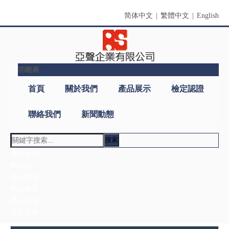
简体中文
|
繁體中文
|
English
功能表
首頁
關於我們
產品展示
檢定認證
聯絡我們
新聞動態
搜索
產品名稱
關鍵詞
產品型號
產品摘要
產品描述
全文搜索